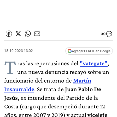
39
18-10-2023 13:02
Agregar PERFIL en Google
T
ras las repercusiones del
"yategate"
,
una nueva denuncia recayó sobre un
funcionario del entorno de
Martín
Insaurralde
. Se trata de
Juan Pablo De
Jesús,
ex intendente del Partido de la
Costa (cargo que desempeñó durante 12
años, entre 2007 y 2019) y actual
vicejefe