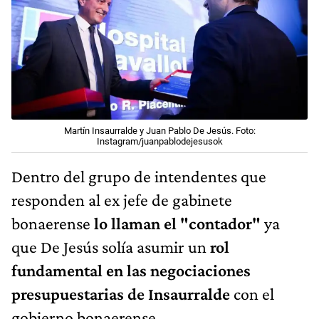
Martín Insaurralde y Juan Pablo De Jesús. Foto:
Instagram/juanpablodejesusok
Dentro del grupo de intendentes que
responden al ex jefe de gabinete
bonaerense
lo llaman el "contador"
ya
que De Jesús solía asumir un
rol
fundamental en las negociaciones
presupuestarias de Insaurralde
con el
gobierno bonaerense.