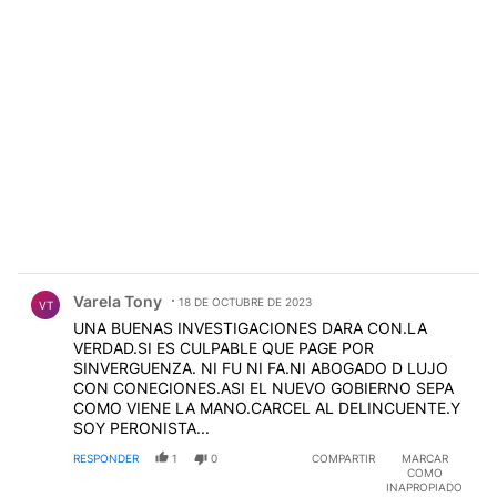
Comentario de Varela Tony.
Varela Tony
18 DE OCTUBRE DE 2023
VT
UNA BUENAS INVESTIGACIONES DARA CON.LA
VERDAD.SI ES CULPABLE QUE PAGE POR
SINVERGUENZA. NI FU NI FA.NI ABOGADO D LUJO
CON CONECIONES.ASI EL NUEVO GOBIERNO SEPA
COMO VIENE LA MANO.CARCEL AL DELINCUENTE.Y
SOY PERONISTA...
RESPONDER
1
0
COMPARTIR
MARCAR
COMO
INAPROPIADO