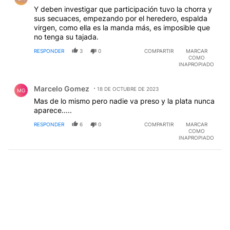
Y deben investigar que participación tuvo la chorra y
sus secuaces, empezando por el heredero, espalda
virgen, como ella es la manda más, es imposible que
no tenga su tajada.
RESPONDER
3
0
COMPARTIR
MARCAR
COMO
INAPROPIADO
Comentario de Marcelo Gomez.
Marcelo Gomez
18 DE OCTUBRE DE 2023
MG
Mas de lo mismo pero nadie va preso y la plata nunca
aparece.....
RESPONDER
6
0
COMPARTIR
MARCAR
COMO
INAPROPIADO