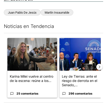
Juan Pablo De Jesús
Martín Insaurralde
Noticias en Tendencia
Este listado muestra los artículos con más comentarios en los últim
Un artículo de tendencia con el título "Karina Milei vuelve al c
Un artículo de tendencia con e
Karina Milei vuelve al centro
Ley de Tierras: ante el
de la escena: reúne a los...
riesgo de derrota en el
Senado,...
25 comentarios
296 comentarios