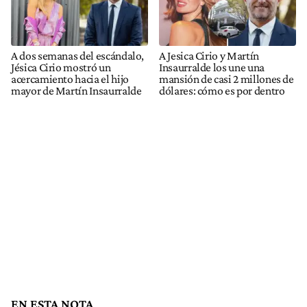
A dos semanas del escándalo,
A Jesica Cirio y Martín
Jésica Cirio mostró un
Insaurralde los une una
acercamiento hacia el hijo
mansión de casi 2 millones de
mayor de Martín Insaurralde
dólares: cómo es por dentro
EN ESTA NOTA