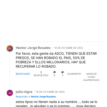
Comentario de Hector Jorge Rosales.
Hector Jorge Rosales
18 DE OCTUBRE DE 2023
HJ
Por favor, esta gente da ASCO, TIENEN QUE ESTAR
PRESOS, SE HAN ROBADO EL PAIS, 50% DE
POBREZA Y ELLOS MILLONARIOS, HAY QUE
RECUPERAR LO ROBADO.
2
RESPONDER
COMPARTIR
MARCAR
RESPUESTAS
6
0
COMO
INAPROPIADO
Respuesta de julio nigra.
julio nigra
18 DE OCTUBRE DE 2023
JN
Responder a
Hector Jorge Rosales
estos tipos no tienen nada a su nombre ....todo se lo
regalan , lo alquilan o se lo prestan ......Insa declaro