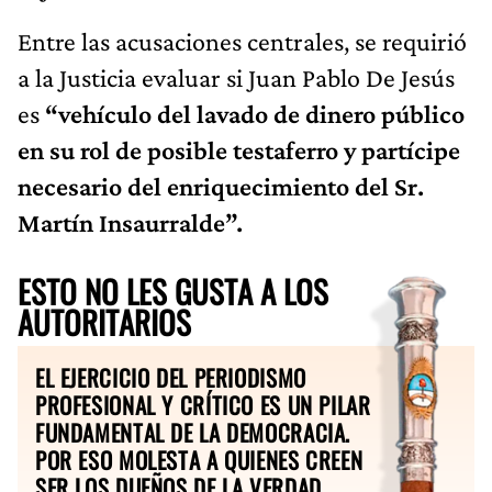
Entre las acusaciones centrales, se requirió
a la Justicia evaluar si Juan Pablo De Jesús
es
“vehículo del lavado de dinero público
en su rol de posible testaferro y partícipe
necesario del enriquecimiento del Sr.
Martín Insaurralde”.
ESTO NO LES GUSTA A LOS
AUTORITARIOS
EL EJERCICIO DEL PERIODISMO
PROFESIONAL Y CRÍTICO ES UN PILAR
FUNDAMENTAL DE LA DEMOCRACIA.
POR ESO MOLESTA A QUIENES CREEN
SER LOS DUEÑOS DE LA VERDAD.