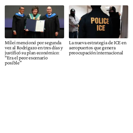
Milei mencionó por segunda
La nueva estrategia de ICE en
vez al Rodrigazo en tres días y
aeropuertos que genera
justificó su plan económico:
preocupación internacional
“Era el peor escenario
posible”