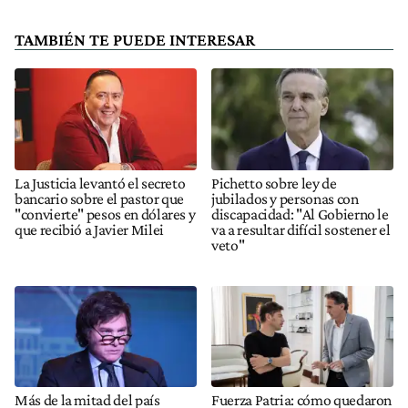
TAMBIÉN TE PUEDE INTERESAR
La Justicia levantó el secreto
Pichetto sobre ley de
bancario sobre el pastor que
jubilados y personas con
"convierte" pesos en dólares y
discapacidad: "Al Gobierno le
que recibió a Javier Milei
va a resultar difícil sostener el
veto"
Más de la mitad del país
Fuerza Patria: cómo quedaron