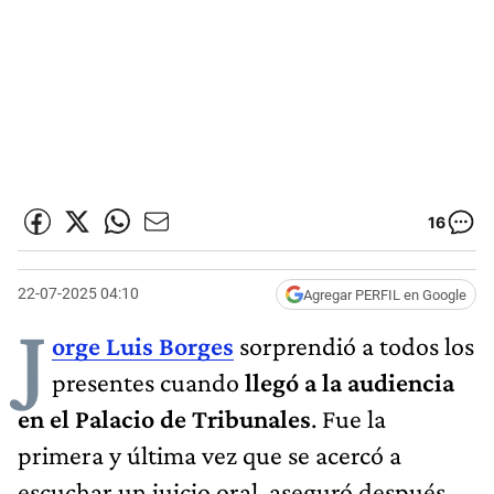
16
22-07-2025 04:10
Agregar PERFIL en Google
J
orge Luis Borges
sorprendió a todos los
presentes cuando
llegó a la audiencia
en el Palacio de Tribunales
. Fue la
primera y última vez que se acercó a
escuchar un juicio oral, aseguró después