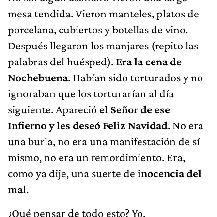
mesa tendida. Vieron manteles, platos de
porcelana, cubiertos y botellas de vino.
Después llegaron los manjares (repito las
palabras del huésped).
Era la cena de
Nochebuena
. Habían sido torturados y no
ignoraban que los torturarían al día
siguiente. Apareció
el Señor de ese
Infierno y les deseó Feliz Navidad
. No era
una burla, no era una manifestación de sí
mismo, no era un remordimiento. Era,
como ya dije, una suerte de
inocencia del
mal
.
¿Qué pensar de todo esto? Yo,