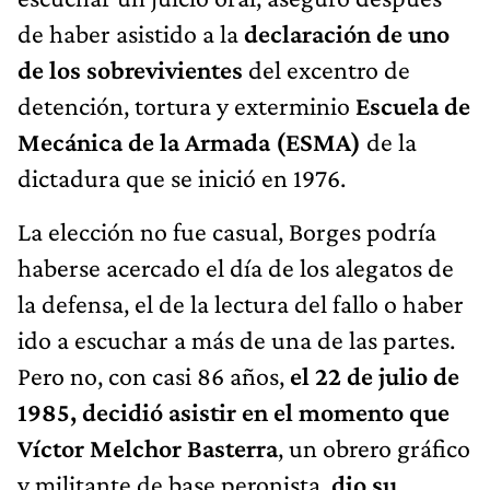
de haber asistido a la
declaración de uno
de los sobrevivientes
del excentro de
detención, tortura y exterminio
Escuela de
Mecánica de la Armada (ESMA)
de la
dictadura que se inició en 1976.
La elección no fue casual, Borges podría
haberse acercado el día de los alegatos de
la defensa, el de la lectura del fallo o haber
ido a escuchar a más de una de las partes.
Pero no, con casi 86 años,
el 22 de julio de
1985, decidió asistir en el momento que
Víctor Melchor Basterra
, un obrero gráfico
y militante de base peronista,
dio su