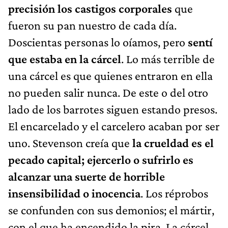
precisión los castigos corporales
que
fueron su pan nuestro de cada día.
Doscientas personas lo oíamos, pero
sentí
que estaba en la cárcel
. Lo más terrible de
una cárcel es que quienes entraron en ella
no pueden salir nunca. De este o del otro
lado de los barrotes siguen estando presos.
El encarcelado y el carcelero acaban por ser
uno. Stevenson creía que
la crueldad es el
pecado capital; ejercerlo o sufrirlo es
alcanzar una suerte de horrible
insensibilidad o inocencia
. Los réprobos
se confunden con sus demonios; el mártir,
con el que ha encendido la pira. La cárcel