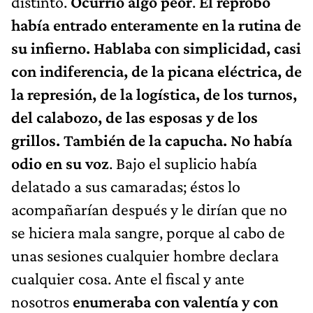
distinto.
Ocurrió algo peor
.
El réprobo
había entrado enteramente en la rutina de
su infierno. Hablaba con simplicidad, casi
con indiferencia, de la picana eléctrica, de
la represión, de la logística, de los turnos,
del calabozo, de las esposas y de los
grillos. También de la capucha. No había
odio en su voz
. Bajo el suplicio había
delatado a sus camaradas; éstos lo
acompañarían después y le dirían que no
se hiciera mala sangre, porque al cabo de
unas sesiones cualquier hombre declara
cualquier cosa. Ante el fiscal y ante
nosotros
enumeraba con valentía y con