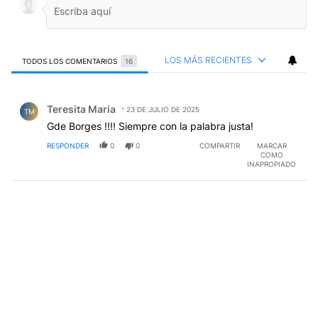
LOS MÁS RECIENTES
TODOS LOS COMENTARIOS
16
Todos los comentarios
Comentario de Teresita Maria.
Teresita Maria
23 DE JULIO DE 2025
TM
Gde Borges !!!! Siempre con la palabra justa!
RESPONDER
0
0
COMPARTIR
MARCAR
COMO
INAPROPIADO