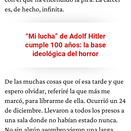
es, de hecho, infinita.
“Mi lucha” de Adolf Hitler
cumple 100 años: la base
ideológica del horror
De las muchas cosas que oí esa tarde y que
espero olvidar, referiré la que más me
marcó, para librarme de ella. Ocurrió un 24
de diciembre. Llevaron a todos los presos a
una sala donde no habían estado nunca.
No sin algún asombro vieron una larga