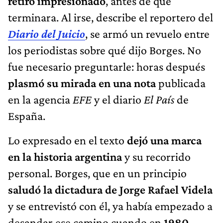
retiró impresionado
, antes de que
terminara. Al irse, describe el reportero del
Diario del Juicio
, se armó un revuelo entre
los periodistas sobre qué dijo Borges. No
fue necesario preguntarle: horas después
plasmó su mirada en una nota
publicada
en la agencia
EFE
y el diario
El País
de
España.
Lo expresado en el texto
dejó una marca
en la historia argentina
y su recorrido
personal. Borges, que en un principio
saludó la dictadura de Jorge Rafael Videla
y se entrevistó con él, ya había empezado a
desandar ese camino cuando en
1980