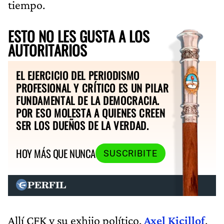
tiempo.
ESTO NO LES GUSTA A LOS
AUTORITARIOS
EL EJERCICIO DEL PERIODISMO
PROFESIONAL Y CRÍTICO ES UN PILAR
FUNDAMENTAL DE LA DEMOCRACIA.
POR ESO MOLESTA A QUIENES CREEN
SER LOS DUEÑOS DE LA VERDAD.
HOY MÁS QUE NUNCA
SUSCRIBITE
Allí CFK y su exhijo político,
Axel Kicillof
,