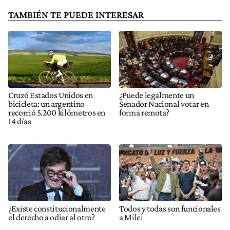
TAMBIÉN TE PUEDE INTERESAR
Cruzó Estados Unidos en
¿Puede legalmente un
bicicleta: un argentino
Senador Nacional votar en
recorrió 5.200 kilómetros en
forma remota?
14 días
¿Existe constitucionalmente
Todos y todas son funcionales
el derecho a odiar al otro?
a Milei