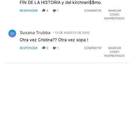
FÍN DE LA HISTORIA y del kirchneri$$mo.
RESPONDER
4
1
COMPARTIR
MARCAR
COMO
INAPROPIADO
Comentario de Susana Trubba.
Susana Trubba
13 DE AGOSTO DE 2025
ST
Otra vez Cristina?? Otra vez sopa !
RESPONDER
0
1
COMPARTIR
MARCAR
COMO
INAPROPIADO