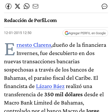
Redacción de Perfil.com
12-01-2015 12:50
Agregar PERFIL en Google
E
rnesto Clarens
,dueño de la financiera
Invernes, fue descubierto en dos
nuevas transacciones bancarias
sospechosas a través de los bancos de
Bahamas, el paraíso fiscal del Caribe. El
financista de
Lázaro Báez
realizó una
transferencia de
350 mil dólares
desde el
Macro Bank Limited de Bahamas,
controlado por el banco Macro de
Jorge