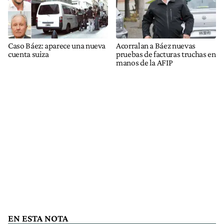
Caso Báez: aparece una nueva
Acorralan a Báez nuevas
cuenta suiza
pruebas de facturas truchas en
manos de la AFIP
EN ESTA NOTA