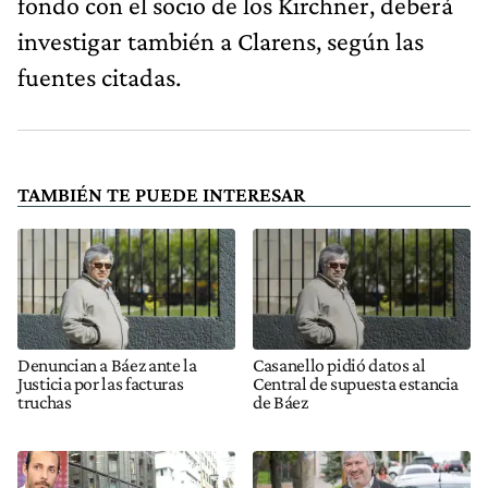
fondo con el socio de los Kirchner, deberá
investigar también a Clarens, según las
fuentes citadas.
TAMBIÉN TE PUEDE INTERESAR
Denuncian a Báez ante la
Casanello pidió datos al
Justicia por las facturas
Central de supuesta estancia
truchas
de Báez