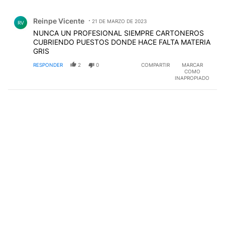
Comentario de Reinpe Vicente.
Reinpe Vicente
21 DE MARZO DE 2023
RV
NUNCA UN PROFESIONAL SIEMPRE CARTONEROS
CUBRIENDO PUESTOS DONDE HACE FALTA MATERIA
GRIS
RESPONDER
2
0
COMPARTIR
MARCAR
COMO
INAPROPIADO