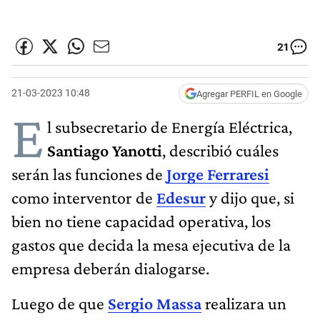
21
21-03-2023 10:48
Agregar PERFIL en Google
E
l subsecretario de Energía Eléctrica,
Santiago Yanotti
, describió cuáles
serán las funciones de
Jorge Ferraresi
como interventor de
Edesur
y dijo que, si
bien no tiene capacidad operativa, los
gastos que decida la mesa ejecutiva de la
empresa deberán dialogarse.
Luego de que
Sergio Massa
realizara un