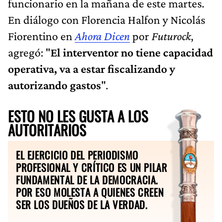
funcionario en la mañana de este martes.
En diálogo con Florencia Halfon y Nicolás
Fiorentino en
Ahora Dicen
por
Futurock
,
agregó: "
El interventor no tiene capacidad
operativa, va a estar fiscalizando y
autorizando gastos
".
ESTO NO LES GUSTA A LOS
AUTORITARIOS
EL EJERCICIO DEL PERIODISMO
PROFESIONAL Y CRÍTICO ES UN PILAR
FUNDAMENTAL DE LA DEMOCRACIA.
POR ESO MOLESTA A QUIENES CREEN
SER LOS DUEÑOS DE LA VERDAD.