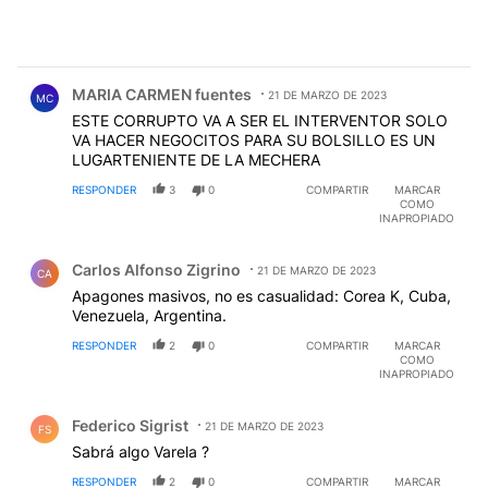
Comentario de MARIA CARMEN fuentes.
MARIA CARMEN fuentes
21 DE MARZO DE 2023
MC
ESTE CORRUPTO VA A SER EL INTERVENTOR SOLO
VA HACER NEGOCITOS PARA SU BOLSILLO ES UN
LUGARTENIENTE DE LA MECHERA
RESPONDER
3
0
COMPARTIR
MARCAR
COMO
INAPROPIADO
Comentario de Carlos Alfonso Zigrino.
Carlos Alfonso Zigrino
21 DE MARZO DE 2023
CA
Apagones masivos, no es casualidad: Corea K, Cuba,
Venezuela, Argentina.
RESPONDER
2
0
COMPARTIR
MARCAR
COMO
INAPROPIADO
Comentario de Federico Sigrist.
Federico Sigrist
21 DE MARZO DE 2023
FS
Sabrá algo Varela ?
RESPONDER
2
0
COMPARTIR
MARCAR