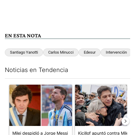
EN ESTA NOTA
Santiago Yanotti
Carlos Minucci
Edesur
Intervención
Noticias en Tendencia
Este listado muestra los artículos con más comentarios en los últim
Un artículo de tendencia con el título "Milei despidió a Jorge 
Un artículo de tendencia con el
Milei despidió a Jorge Messi
Kicillof apuntó contra Milei