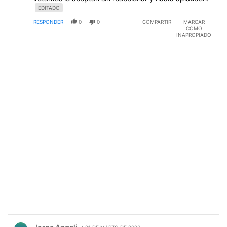
EDITADO
RESPONDER
0
0
COMPARTIR
MARCAR
COMO
INAPROPIADO
Comentario de Jorge Angeli.