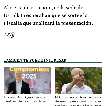
Al cierre de esta nota, en la sede de
Uspallata
esperaban que se sortee la
Fiscalía que analizará la presentación.
AS/ff
TAMBIÉN TE PUEDE INTERESAR
Horacio Rodríguez Larreta
El Gobierno porteño hizo una
también denuncia a Edesur
denuncia penal contra Edesur
por los masivos cortes en más