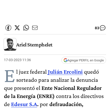
83
Ariel Stemphelet
17-03-2023 11:36
Agregar PERFIL en Google
E
l juez federal
Julián Ercolini
quedó
sorteado para analizar la denuncia
que presentó el
Ente Nacional Regulador
de la Energía (ENRE)
contra los directivos
de
Edesur S.A
.
por
defraudación,