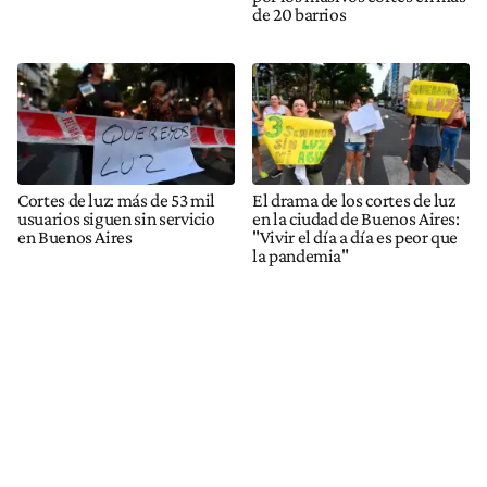
de 20 barrios
Cortes de luz: más de 53 mil
El drama de los cortes de luz
usuarios siguen sin servicio
en la ciudad de Buenos Aires:
en Buenos Aires
"Vivir el día a día es peor que
la pandemia"