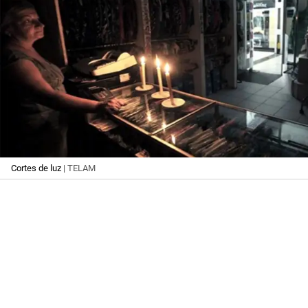
Cortes de luz
| TELAM