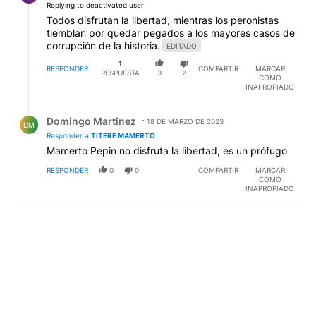
Replying to deactivated user
Todos disfrutan la libertad, mientras los peronistas
tiemblan por quedar pegados a los mayores casos de
corrupción de la historia.
EDITADO
1
RESPONDER
COMPARTIR
MARCAR
RESPUESTA
3
2
COMO
INAPROPIADO
Respuesta de Domingo Martinez.
Domingo Martinez
18 DE MARZO DE 2023
DM
Responder a
TITERE MAMERTO
Mamerto Pepin no disfruta la libertad, es un prófugo
RESPONDER
0
0
COMPARTIR
MARCAR
COMO
INAPROPIADO