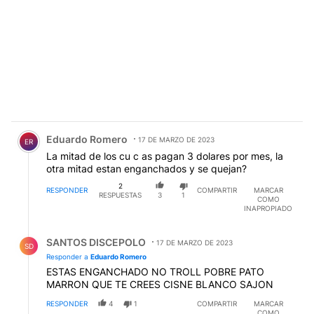
Comentario de Eduardo Romero.
Eduardo Romero
17 DE MARZO DE 2023
ER
La mitad de los cu c as pagan 3 dolares por mes, la
otra mitad estan enganchados y se quejan?
2
RESPONDER
COMPARTIR
MARCAR
RESPUESTAS
3
1
COMO
INAPROPIADO
Respuesta de SANTOS DISCEPOLO.
SANTOS DISCEPOLO
17 DE MARZO DE 2023
SD
Responder a
Eduardo Romero
ESTAS ENGANCHADO NO TROLL POBRE PATO
MARRON QUE TE CREES CISNE BLANCO SAJON
RESPONDER
4
1
COMPARTIR
MARCAR
COMO