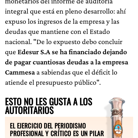
monetarios del informe de auditoría
integral que está en pleno desarrollo: ahí
expuso los ingresos de la empresa y las
deudas que mantiene con el Estado
nacional. "De lo expuesto debo concluir
que
Edesur S.A se ha financiado dejando
de pagar cuantiosas deudas a la empresa
Cammesa
a sabiendas que el déficit lo
atiende el presupuesto público".
ESTO NO LES GUSTA A LOS
AUTORITARIOS
EL EJERCICIO DEL PERIODISMO
PROFESIONAL Y CRÍTICO ES UN PILAR