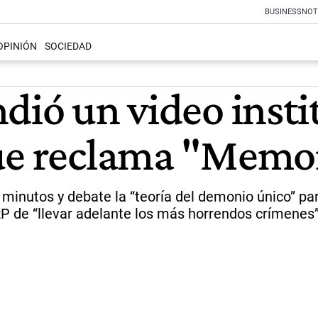
BUSINESS
NOT
OPINIÓN
SOCIEDAD
dió un video insti
que reclama "Memo
minutos y debate la “teoría del demonio único” para
RP de “llevar adelante los más horrendos crímenes”