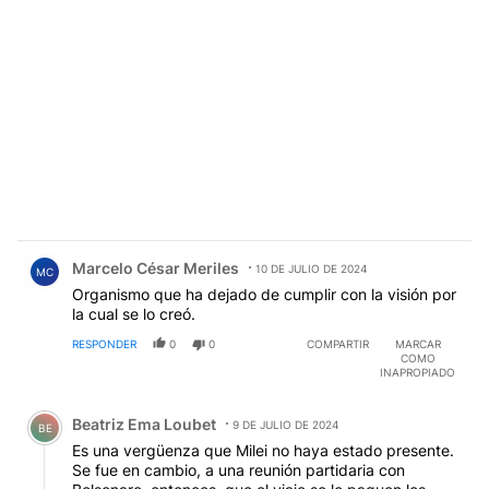
Comentario de Marcelo César Meriles.
Marcelo César Meriles
10 DE JULIO DE 2024
MC
Organismo que ha dejado de cumplir con la visión por
la cual se lo creó.
RESPONDER
0
0
COMPARTIR
MARCAR
COMO
INAPROPIADO
Comentario de Beatriz Ema Loubet.
Beatriz Ema Loubet
9 DE JULIO DE 2024
BE
Es una vergüenza que Milei no haya estado presente.
Se fue en cambio, a una reunión partidaria con