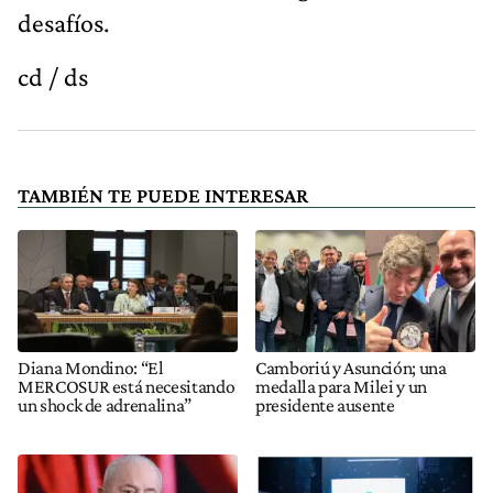
desafíos.
cd / ds
TAMBIÉN TE PUEDE INTERESAR
Diana Mondino: “El
Camboriú y Asunción; una
MERCOSUR está necesitando
medalla para Milei y un
un shock de adrenalina”
presidente ausente