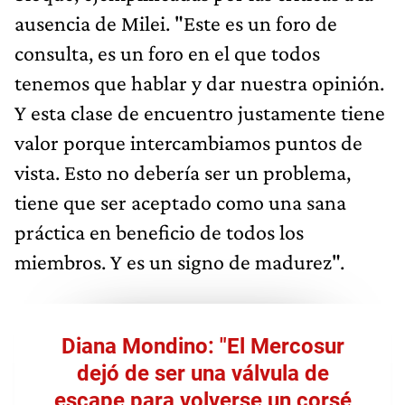
ausencia de Milei. "Este es un foro de
consulta, es un foro en el que todos
tenemos que hablar y dar nuestra opinión.
Y esta clase de encuentro justamente tiene
valor porque intercambiamos puntos de
vista. Esto no debería ser un problema,
tiene que ser aceptado como una sana
práctica en beneficio de todos los
miembros. Y es un signo de madurez".
Diana Mondino: "El Mercosur
dejó de ser una válvula de
escape para volverse un corsé