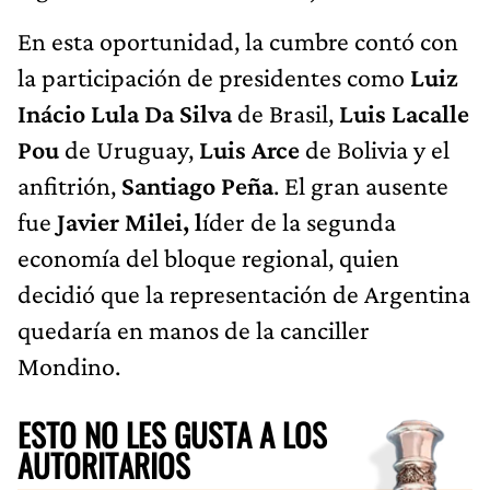
En esta oportunidad, la cumbre contó con
la participación de presidentes como
Luiz
Inácio Lula Da Silva
de Brasil,
Luis Lacalle
Pou
de Uruguay,
Luis Arce
de Bolivia y el
anfitrión,
Santiago Peña
. El gran ausente
fue
Javier Milei, l
íder de la segunda
economía del bloque regional, quien
decidió que la representación de Argentina
quedaría en manos de la canciller
Mondino.
ESTO NO LES GUSTA A LOS
AUTORITARIOS