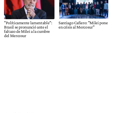
"Políticamente lamentable":
Santiago Cafiero: "Milei pone
Brasil se pronunció ante el
en crisis al Mercosur"
faltazo de Milei a la cumbre
del Mercosur