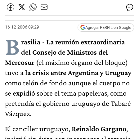
16-12-2006 09:29
Agregar PERFIL en Google
B
rasilia
-
La reunión extraordinaria
del Consejo de Ministros del
Mercosur
(el máximo órgano del bloque)
tuvo a
la crisis entre Argentina y Uruguay
como telón de fondo aunque el cuerpo no
se expidió sobre el tema papeleras, como
pretendía el gobierno uruguayo de Tabaré
Vázquez.
El canciller uruguayo,
Reinaldo Gargano
,
insistió sin éxito con incorporar al temario