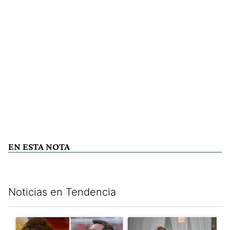
EN ESTA NOTA
Noticias en Tendencia
Este listado muestra los artículos con más comentarios en los últim
Un artículo de tendencia con el título "Milei despidió a Jorge 
Un artículo de tendencia con e