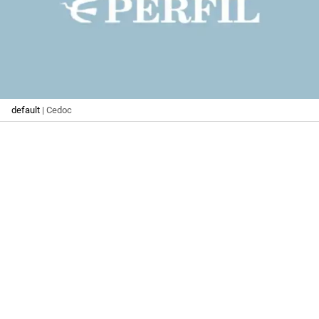
default
| Cedoc