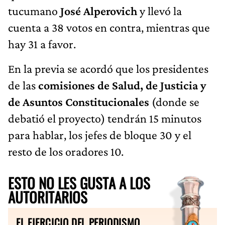
tucumano
José Alperovich
y llevó la
cuenta a 38 votos en contra, mientras que
hay 31 a favor.
En la previa se acordó que los presidentes
de las
comisiones de Salud, de Justicia y
de Asuntos Constitucionales
(donde se
debatió el proyecto) tendrán 15 minutos
para hablar, los jefes de bloque 30 y el
resto de los oradores 10.
ESTO NO LES GUSTA A LOS
AUTORITARIOS
EL EJERCICIO DEL PERIODISMO