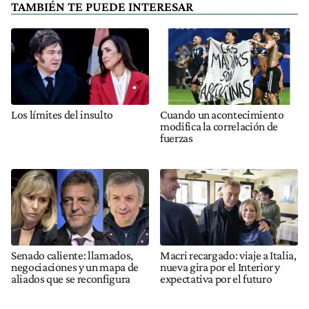
TAMBIÉN TE PUEDE INTERESAR
Los límites del insulto
Cuando un acontecimiento
modifica la correlación de
fuerzas
Senado caliente: llamados,
Macri recargado: viaje a Italia,
negociaciones y un mapa de
nueva gira por el Interior y
aliados que se reconfigura
expectativa por el futuro