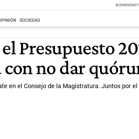
BUSINESS
NOT
OPINIÓN
SOCIEDAD
el Presupuesto 202
 con no dar quór
ate en el Consejo de la Magistratura. Juntos por el