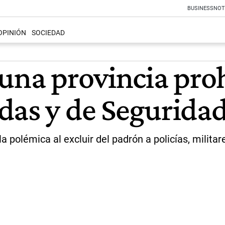
BUSINESS
NOT
OPINIÓN
SOCIEDAD
 una provincia pro
das y de Segurida
a polémica al excluir del padrón a policías, militar