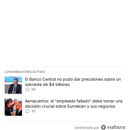
CONVERSACIONES ACTIVAS
Este listado muestra los artículos con más comentarios en los últim
Un artículo de tendencia con el título "El Banco Central no pudo 
El Banco Central no pudo dar precisiones sobre un
sobrante de $4 billones
99
Un artículo de tendencia con el título "Aeropuertos: el "empleado
Aeropuertos: el "empleado fallado" debe tomar una
decisión crucial sobre Eurnekian y sus negocios
42
Gestionado por