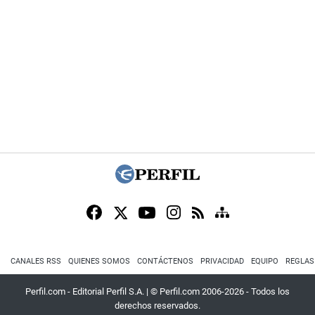
CANALES RSS
QUIENES SOMOS
CONTÁCTENOS
PRIVACIDAD
EQUIPO
REGLAS
Perfil.com - Editorial Perfil S.A.
| © Perfil.com 2006-2026 - Todos los
derechos reservados.