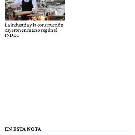
La industria y la construcción
cayeron en marzo según el
INDEC
EN ESTA NOTA