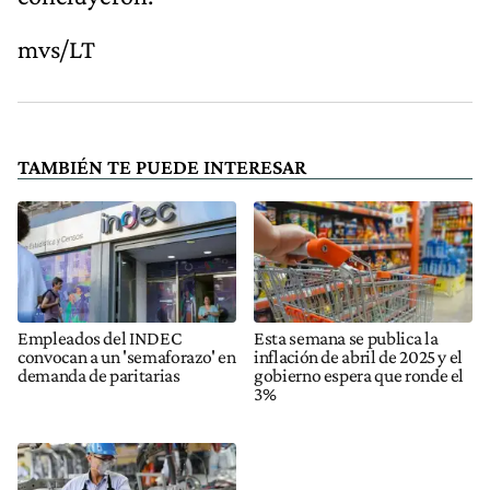
mvs/LT
TAMBIÉN TE PUEDE INTERESAR
Empleados del INDEC
Esta semana se publica la
convocan a un 'semaforazo' en
inflación de abril de 2025 y el
demanda de paritarias
gobierno espera que ronde el
3%