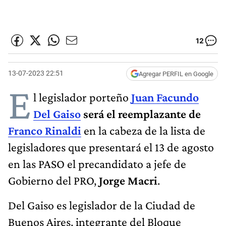
12
13-07-2023 22:51
Agregar PERFIL en Google
E
l legislador porteño
Juan Facundo
Del Gaiso
será el reemplazante de
Franco Rinaldi
en la cabeza de la lista de
legisladores que presentará el 13 de agosto
en las PASO el precandidato a jefe de
Gobierno del PRO,
Jorge Macri
.
Del Gaiso es legislador de la Ciudad de
Buenos Aires, integrante del Bloque