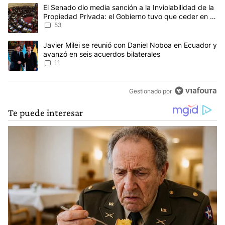
Este listado muestra los artículos con más comentarios en los últim
Un artículo de tendencia con el título "El Senado dio media sanci
El Senado dio media sanción a la Inviolabilidad de la
Propiedad Privada: el Gobierno tuvo que ceder en la
Ley del Manejo del Fuego
53
Un artículo de tendencia con el título "Javier Milei se reunió con
Javier Milei se reunió con Daniel Noboa en Ecuador y
avanzó en seis acuerdos bilaterales
11
Gestionado por