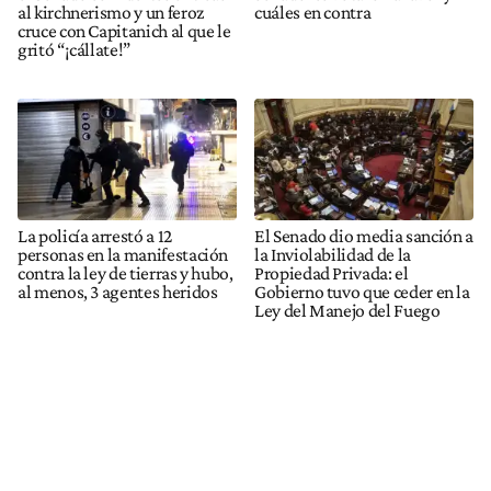
al kirchnerismo y un feroz
cuáles en contra
cruce con Capitanich al que le
gritó “¡cállate!”
La policía arrestó a 12
El Senado dio media sanción a
personas en la manifestación
la Inviolabilidad de la
contra la ley de tierras y hubo,
Propiedad Privada: el
al menos, 3 agentes heridos
Gobierno tuvo que ceder en la
Ley del Manejo del Fuego