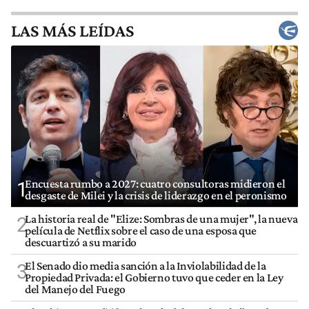
LAS MÁS LEÍDAS
Encuesta rumbo a 2027: cuatro consultoras midieron el
1
desgaste de Milei y la crisis de liderazgo en el peronismo
La historia real de "Elize: Sombras de una mujer", la nueva
2
película de Netflix sobre el caso de una esposa que
descuartizó a su marido
El Senado dio media sanción a la Inviolabilidad de la
3
Propiedad Privada: el Gobierno tuvo que ceder en la Ley
del Manejo del Fuego