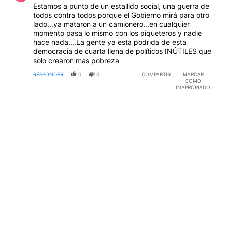
Estamos a punto de un estallido social, una guerra de
todos contra todos porque el Gobierno mirá para otro
lado...ya mataron a un camionero...en cualquier
momento pasa lo mismo con los piqueteros y nadie
hace nada....La gente ya esta podrida de esta
democracia de cuarta llena de políticos INÚTILES que
solo crearon mas pobreza
RESPONDER
0
0
COMPARTIR
MARCAR
COMO
INAPROPIADO