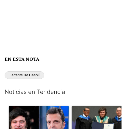
EN ESTA NOTA
Faltante De Gasoil
Noticias en Tendencia
Este listado muestra los artículos con más comentarios en los últim
Un artículo de tendencia con el título "Los gobernadores marcan
Un artículo de tendencia con e