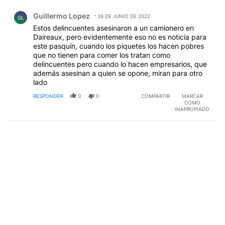
Comentario de Guillermo Lopez.
Guillermo Lopez
28 DE JUNIO DE 2022
GL
Estos delincuentes asesinaron a un camionero en
Daireaux, pero evidentemente eso no es noticia para
este pasquín, cuando los piquetes los hacen pobres
que no tienen para comer los tratan como
delincuentes pero cuando lo hacen empresarios, que
además asesinan a quien se opone, miran para otro
lado
RESPONDER
0
0
COMPARTIR
MARCAR
COMO
INAPROPIADO