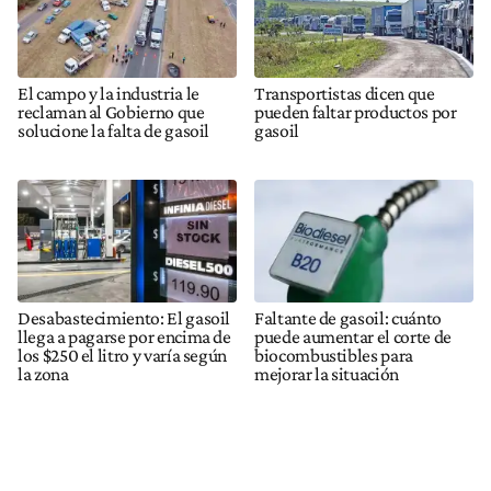
El campo y la industria le
Transportistas dicen que
reclaman al Gobierno que
pueden faltar productos por
solucione la falta de gasoil
gasoil
Desabastecimiento: El gasoil
Faltante de gasoil: cuánto
llega a pagarse por encima de
puede aumentar el corte de
los $250 el litro y varía según
biocombustibles para
la zona
mejorar la situación