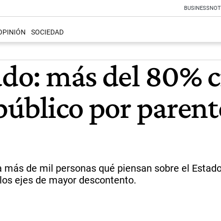
BUSINESS
NOT
OPINIÓN
SOCIEDAD
ado: más del 80% c
 público por parent
 a más de mil personas qué piensan sobre el Estado,
 los ejes de mayor descontento.