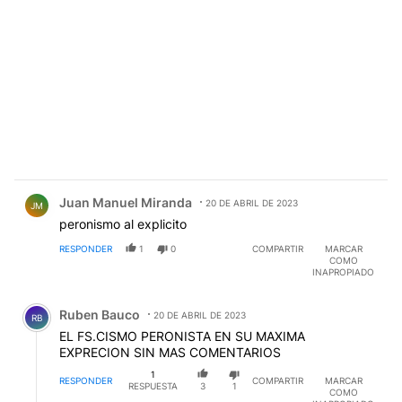
Comentario de Juan Manuel Miranda.
Juan Manuel Miranda
20 DE ABRIL DE 2023
JM
peronismo al explicito
RESPONDER
1
0
COMPARTIR
MARCAR
COMO
INAPROPIADO
Comentario de Ruben Bauco.
Ruben Bauco
20 DE ABRIL DE 2023
RB
EL FS.CISMO PERONISTA EN SU MAXIMA
EXPRECION SIN MAS COMENTARIOS
1
RESPONDER
COMPARTIR
MARCAR
RESPUESTA
3
1
COMO