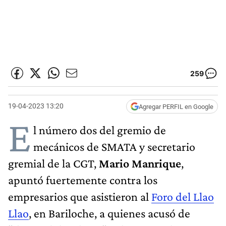
259
19-04-2023 13:20
Agregar PERFIL en Google
E
l número dos del gremio de
mecánicos de SMATA y secretario
gremial de la CGT,
Mario Manrique
,
apuntó fuertemente contra los
empresarios que asistieron al
Foro del Llao
Llao
, en Bariloche, a quienes acusó de