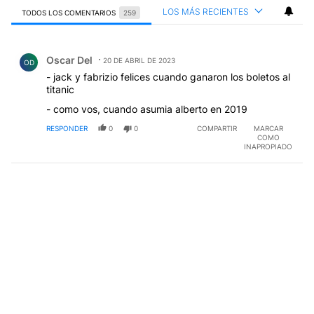
LOS MÁS RECIENTES
TODOS LOS COMENTARIOS
259
Todos los comentarios
Comentario de Oscar Del.
Oscar Del
20 DE ABRIL DE 2023
OD
- jack y fabrizio felices cuando ganaron los boletos al
titanic
- como vos, cuando asumia alberto en 2019
RESPONDER
0
0
COMPARTIR
MARCAR
COMO
INAPROPIADO