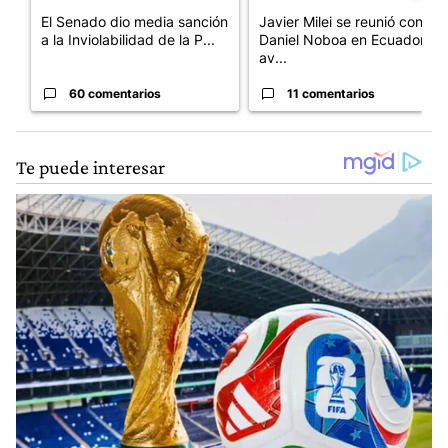
El Senado dio media sanción
Javier Milei se reunió con
a la Inviolabilidad de la P...
Daniel Noboa en Ecuador y
av...
60 comentarios
11 comentarios