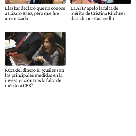
Elaskar declaró que no conoce
La AFIP apeló la falta de
a Lázaro Báez, pero que fue
mérito de Cristina Kirchner
amenazado
dictada por Casanello
Ruta del dinero K: ¿cuáles son
las principales medidas en la
investigación tras la falta de
mérito a CFK?