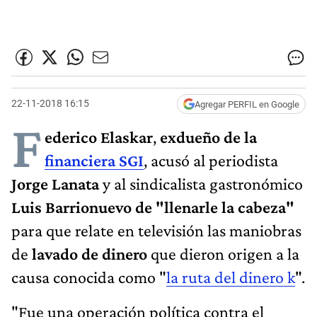
22-11-2018 16:15
Agregar PERFIL en Google
F
ederico Elaskar
,
exdueño de la
financiera SGI
, acusó al periodista
Jorge Lana
ta
y al sindicalista gastronómico
Luis Barrionuevo
de "llenarle la cabeza"
para que relate en televisión las maniobras
de
lavado de dinero
que dieron origen a la
causa conocida como "
la ruta del dinero k
".
"Fue una operación política contra el