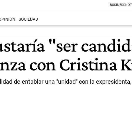
BUSINESS
NOT
OPINIÓN
SOCIEDAD
gustaría "ser candi
anza con Cristina 
lidad de entablar una "unidad" con la expresident