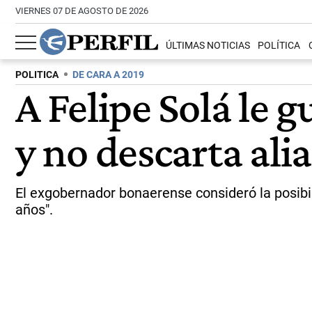
VIERNES 07 DE AGOSTO DE 2026
ÚLTIMAS NOTICIAS
POLÍTICA
POLITICA
DE CARA A 2019
A Felipe Solá le 
y no descarta ali
El exgobernador bonaerense consideró la posibi
años".