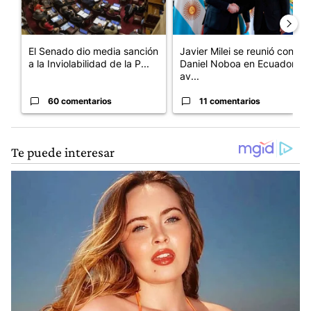
El Senado dio media sanción
Javier Milei se reunió con
a la Inviolabilidad de la P...
Daniel Noboa en Ecuador y
av...
60 comentarios
11 comentarios