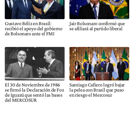
Gustavo Béliz en Brasil:
Jair Bolsonaro confirmó que
recibió el apoyo del gobierno
se afiliará al partido liberal
de Bolsonaro ante el FMI
El 30 de Noviembre de 1986
Santiago Cafiero logró bajar
se firmó la Declaración de Foz
la pelea con Brasil que puso
de Iguazú que sentó las bases
en riesgo el Mercosur
del MERCOSUR