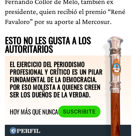
Fernando Collor de Melo, también ex
presidente, quien recibió el premio “René
Favaloro” por su aporte al Mercosur.
ESTO NO LES GUSTA A LOS
AUTORITARIOS
EL EJERCICIO DEL PERIODISMO
PROFESIONAL Y CRÍTICO ES UN PILAR
FUNDAMENTAL DE LA DEMOCRACIA.
POR ESO MOLESTA A QUIENES CREEN
SER LOS DUEÑOS DE LA VERDAD.
HOY MÁS QUE NUNCA
SUSCRIBITE