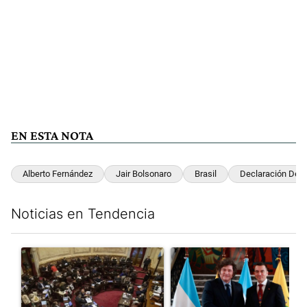
EN ESTA NOTA
Alberto Fernández
Jair Bolsonaro
Brasil
Declaración De F
Noticias en Tendencia
Este listado muestra los artículos con más comentarios en los últim
Un artículo de tendencia con el título "El Senado dio media san
Un artículo de tendencia con e