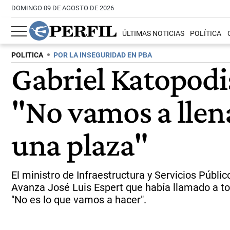
DOMINGO 09 DE AGOSTO DE 2026
ÚLTIMAS NOTICIAS
POLÍTICA
POLITICA
POR LA INSEGURIDAD EN PBA
Gabriel Katopodis
"No vamos a llena
una plaza"
El ministro de Infraestructura y Servicios Públi
Avanza José Luis Espert que había llamado a t
"No es lo que vamos a hacer".