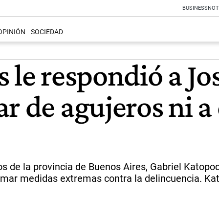
BUSINESS
NOT
OPINIÓN
SOCIEDAD
 le respondió a Jos
r de agujeros ni a 
cos de la provincia de Buenos Aires, Gabriel Katopod
omar medidas extremas contra la delincuencia. Kat