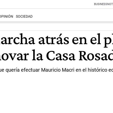
BUSINESS
NOT
OPINIÓN
SOCIEDAD
rcha atrás en el 
novar la Casa Rosa
 quería efectuar Mauricio Macri en el histórico ed