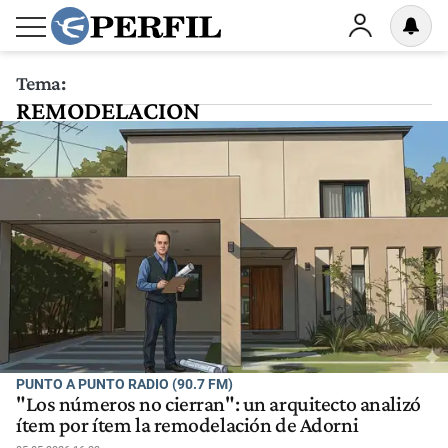
Tema:
REMODELACION
PUNTO A PUNTO RADIO (90.7 FM)
"Los números no cierran": un arquitecto analizó
ítem por ítem la remodelación de Adorni