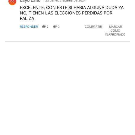
cayo callo
23 DE NOVIEMBRE DE 2024
CC
EXCELENTE, CON ESTE SI HABIA ALGUNA DUDA YA
NO, TIENEN LAS ELECCIONES PERDIDAS POR
PALIZA
RESPONDER
2
0
COMPARTIR
MARCAR
COMO
INAPROPIADO