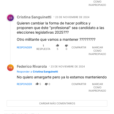
COMO
INAPROPIADO
Comentario de Cristina Sanguinetti.
Cristina Sanguinetti
23 DE NOVIEMBRE DE 2024
CS
Quieren cambiar la forma de hacer política y
proponen que éste "profesional" sea candidato a las
elecciones legislativas 2025???
Otro militante que vamos a mantener ?????????
1
RESPONDER
COMPARTIR
MARCAR
RESPUESTA
5
0
COMO
INAPROPIADO
Respuesta de Federico Rivarola.
Federico Rivarola
23 DE NOVIEMBRE DE 2024
FR
Responder a
Cristina Sanguinetti
No quiero amargarte pero ya lo estamos manteniendo
RESPONDER
5
0
COMPARTIR
MARCAR
COMO
INAPROPIADO
CARGAR MÁS COMENTARIOS