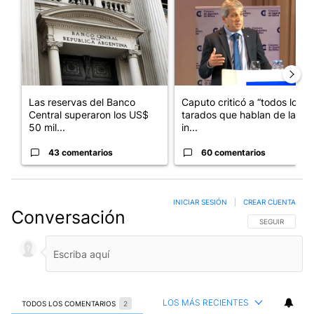
Las reservas del Banco
Caputo criticó a “todos los
Central superaron los US$
tarados que hablan de la
50 mil...
in...
43 comentarios
60 comentarios
INICIAR SESIÓN
|
CREAR CUENTA
Conversación
SIGA ESTA CO
SEGUIR
LOS MÁS RECIENTES
TODOS LOS COMENTARIOS
2