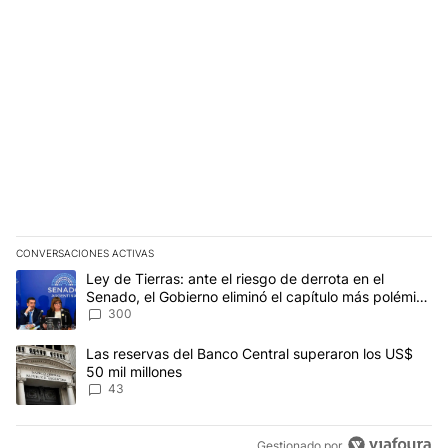
CONVERSACIONES ACTIVAS
Este listado muestra los artículos con más comentarios en los últim
Un artículo de tendencia con el título "Ley de Tierras: ante el ri
Ley de Tierras: ante el riesgo de derrota en el
Senado, el Gobierno eliminó el capítulo más polémico
del proyecto
300
Un artículo de tendencia con el título "Las reservas del Banco Ce
Las reservas del Banco Central superaron los US$
50 mil millones
43
Gestionado por