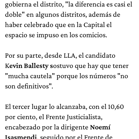
gobierna el distrito, "la diferencia es casi el
doble" en algunos distritos, además de
haber celebrado que en la Capital el
espacio se impuso en los comicios.
Por su parte, desde LLA, el candidato
K
evin Ballesty s
ostuvo que hay que tener
"mucha cautela" porque los números "no
son definitivos".
El tercer lugar lo alcanzaba, con el 10,60
por ciento, el Frente Justicialista,
encabezado por la dirigente
Noemí
Isasmendi
, seguido por el Frente de