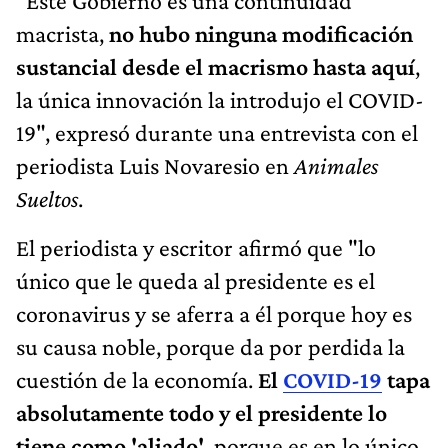
"Este Gobierno es una continuidad
macrista,
no hubo ninguna modificación
sustancial desde el macrismo hasta aquí
,
la única innovación la introdujo el COVID-
19", expresó durante una entrevista con el
periodista Luis Novaresio en
Animales
Sueltos
.
El periodista y escritor afirmó que "lo
único que le queda al presidente es el
coronavirus y se aferra a él porque hoy es
su causa noble, porque da por perdida la
cuestión de la economía.
El
COVID-19
tapa
absolutamente todo y el presidente lo
tiene como 'aliado'
, porque es en lo único