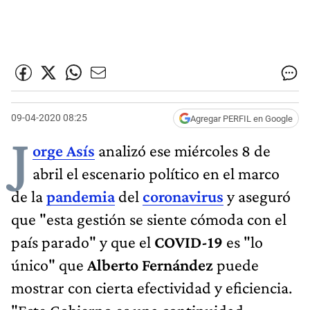
09-04-2020 08:25
Agregar PERFIL en Google
J
orge Asís
analizó ese miércoles 8 de
abril el escenario político en el marco
de la
pandemia
del
coronavirus
y aseguró
que "esta gestión se siente cómoda con el
país parado" y que el
COVID-19
es "lo
único" que
Alberto Fernández
puede
mostrar con cierta efectividad y eficiencia.