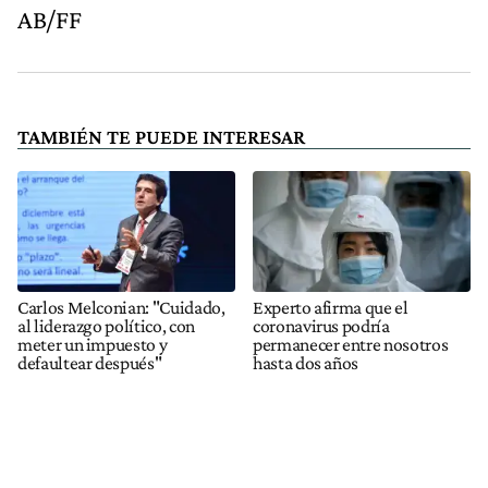
AB/FF
TAMBIÉN TE PUEDE INTERESAR
Carlos Melconian: "Cuidado,
Experto afirma que el
al liderazgo político, con
coronavirus podría
meter un impuesto y
permanecer entre nosotros
defaultear después"
hasta dos años