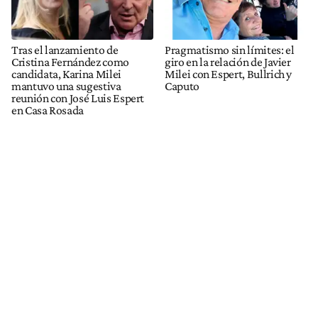
Tras el lanzamiento de
Pragmatismo sin límites: el
Cristina Fernández como
giro en la relación de Javier
candidata, Karina Milei
Milei con Espert, Bullrich y
mantuvo una sugestiva
Caputo
reunión con José Luis Espert
en Casa Rosada