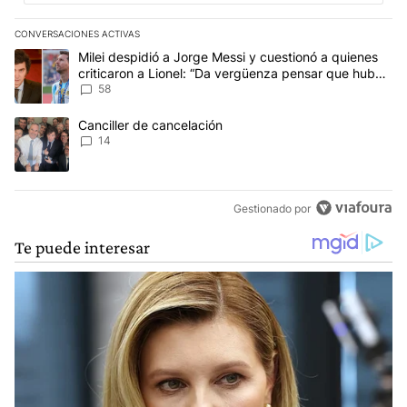
CONVERSACIONES ACTIVAS
Este listado muestra los artículos con más comentarios en los últim
Un artículo de tendencia con el título "Milei despidió a Jorge Mes
Milei despidió a Jorge Messi y cuestionó a quienes
criticaron a Lionel: “Da vergüenza pensar que hubo
anti-Messi”
58
Un artículo de tendencia con el título "Canciller de cancelación" 
Canciller de cancelación
14
Gestionado por