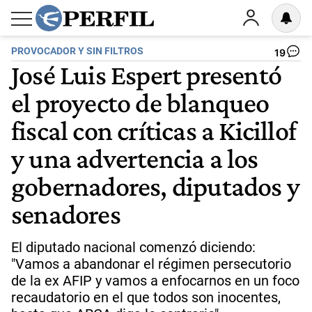
PROVOCADOR Y SIN FILTROS
19
José Luis Espert presentó
el proyecto de blanqueo
fiscal con críticas a Kicillof
y una advertencia a los
gobernadores, diputados y
senadores
El diputado nacional comenzó diciendo:
"Vamos a abandonar el régimen persecutorio
de la ex AFIP y vamos a enfocarnos en un foco
recaudatorio en el que todos son inocentes,