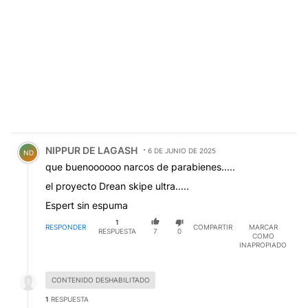
Comentario de NIPPUR DE LAGASH.
NIPPUR DE LAGASH
6 DE JUNIO DE 2025
ND
que buenoooooo narcos de parabienes.....
el proyecto Drean skipe ultra.....
Espert sin espuma
1
RESPONDER
COMPARTIR
MARCAR
RESPUESTA
7
0
COMO
INAPROPIADO
Respuesta desactivada.
CONTENIDO DESHABILITADO
1
RESPUESTA