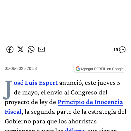
19
05-06-2025 20:58
Agregar PERFIL en Google
J
osé Luis Espert
anunció, este jueves 5
de mayo, el envío al Congreso del
proyecto de ley de
Principio de Inocencia
Fiscal
, la segunda parte de la estrategia del
Gobierno para que los ahorristas
comiencen a usar los
dólares
que tienen