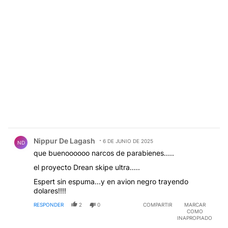
Comentario de Nippur De Lagash.
Nippur De Lagash
6 DE JUNIO DE 2025
ND
que buenoooooo narcos de parabienes.....
el proyecto Drean skipe ultra.....
Espert sin espuma...y en avion negro trayendo
dolares!!!!
RESPONDER
2
0
COMPARTIR
MARCAR
COMO
INAPROPIADO