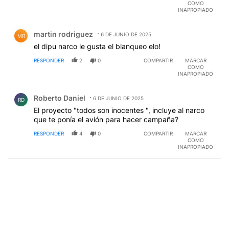
COMO
INAPROPIADO
Comentario de martin rodriguez.
martin rodriguez
6 DE JUNIO DE 2025
MR
el dipu narco le gusta el blanqueo elo!
RESPONDER
2
0
COMPARTIR
MARCAR
COMO
INAPROPIADO
Comentario de Roberto Daniel.
Roberto Daniel
6 DE JUNIO DE 2025
RD
El proyecto "todos son inocentes ", incluye al narco
que te ponía el avión para hacer campaña?
RESPONDER
4
0
COMPARTIR
MARCAR
COMO
INAPROPIADO