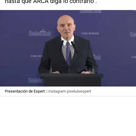
hasta que ARCA diga lo contrario".
Presentación de Espert.
| Instagram joseluisespert