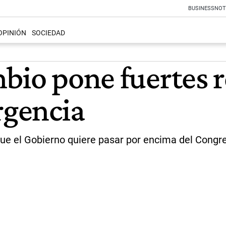
BUSINESS
NOT
OPINIÓN
SOCIEDAD
bio pone fuertes r
rgencia
que el Gobierno quiere pasar por encima del Congr