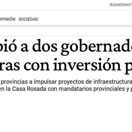
BUSINESS
NOT
OPINIÓN
SOCIEDAD
bió a dos goberna
as con inversión 
a provincias a impulsar proyectos de infraestructu
en la Casa Rosada con mandatarios provinciales y p