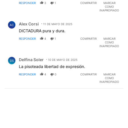
RESPONDER
3
1
COMPARTIR
MARCAR
COMO
INAPROPIADO
Comentario de Alex Corsi.
Alex Corsi
11 DE MAYO DE 2025
AC
DICTADURA pura y dura.
RESPONDER
4
1
COMPARTIR
MARCAR
COMO
INAPROPIADO
Comentario de Delfina Soler.
Delfina Soler
10 DE MAYO DE 2025
DS
La pisoteada libertad de expresión.
RESPONDER
4
0
COMPARTIR
MARCAR
COMO
INAPROPIADO