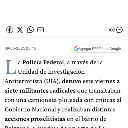
102
09-05-2025 23:45
Agregar PERFIL en Google
L
a
Policía Federal
, a través de la
Unidad de Investigación
Antiterrorista (UIA),
detuvo
este viernes
a
siete militantes radicales
que transitaban
con una camioneta ploteada con críticas al
Gobierno Nacional y realizaban distintas
acciones proselitistas
en el barrio de
Belgrano, a cuadras de un acto de La