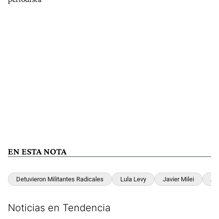
EN ESTA NOTA
Detuvieron Militantes Radicales
Lula Levy
Javier Milei
Ad
Noticias en Tendencia