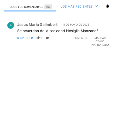
LOS MÁS RECIENTES
TODOS LOS COMENTARIOS
102
Todos los comentarios
Comentario de Jesus Maria Galimberti.
Jesus Maria Galimberti
11 DE MAYO DE 2025
JM
Se acuerdan de la sociedad Nosiglia Manzano?
RESPONDER
1
0
COMPARTIR
MARCAR
COMO
INAPROPIADO