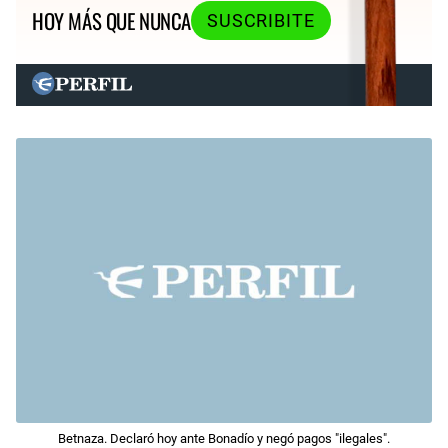
HOY MÁS QUE NUNCA
SUSCRIBITE
Betnaza. Declaró hoy ante Bonadío y negó pagos "ilegales".