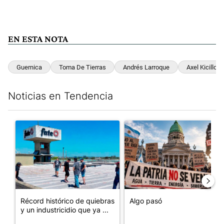
EN ESTA NOTA
Guernica
Toma De Tierras
Andrés Larroque
Axel Kicillof
Noticias en Tendencia
Este listado muestra los artículos con más comentarios en los últim
Un artículo de tendencia con el título "Récord histórico de qu
Un artículo de tendencia con e
Récord histórico de quiebras
Algo pasó
y un industricidio que ya ...