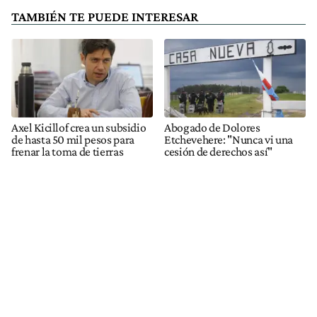
TAMBIÉN TE PUEDE INTERESAR
Axel Kicillof crea un subsidio
Abogado de Dolores
de hasta 50 mil pesos para
Etchevehere: "Nunca vi una
frenar la toma de tierras
cesión de derechos así"