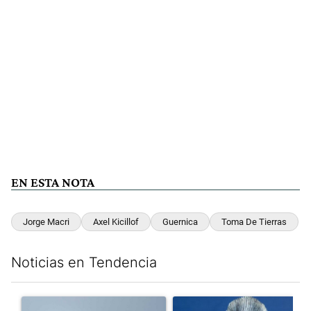
EN ESTA NOTA
Jorge Macri
Axel Kicillof
Guernica
Toma De Tierras
Noticias en Tendencia
Este listado muestra los artículos con más comentarios en los últim
Un artículo de tendencia con el título "Los aviones F 16 sobrevo
Un artículo de tendencia con el