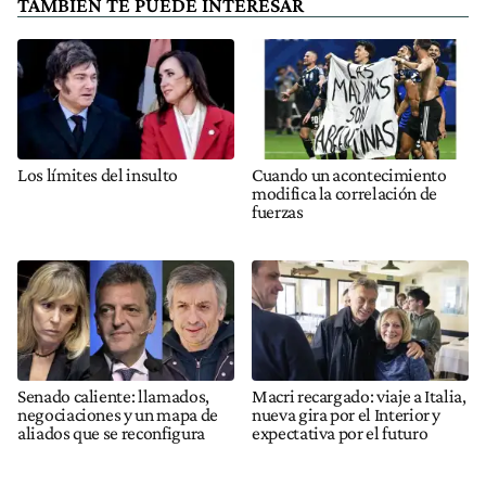
TAMBIÉN TE PUEDE INTERESAR
Los límites del insulto
Cuando un acontecimiento
modifica la correlación de
fuerzas
Senado caliente: llamados,
Macri recargado: viaje a Italia,
negociaciones y un mapa de
nueva gira por el Interior y
aliados que se reconfigura
expectativa por el futuro