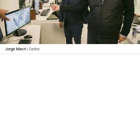
Jorge Macri
| Cedoc