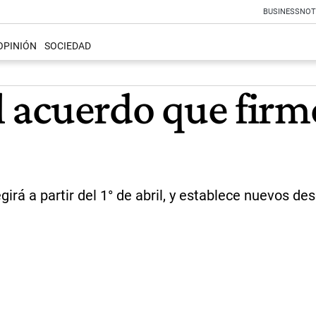
BUSINESS
NOT
OPINIÓN
SOCIEDAD
el acuerdo que firm
girá a partir del 1° de abril, y establece nuevos 