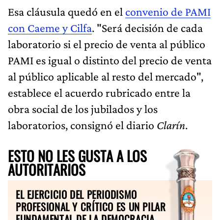
Esa cláusula quedó en el
convenio de PAMI
con Caeme y Cilfa
. "Será decisión de cada
laboratorio si el precio de venta al público
PAMI es igual o distinto del precio de venta
al público aplicable al resto del mercado",
establece el acuerdo rubricado entre la
obra social de los jubilados y los
laboratorios, consignó el diario
Clarín
.
ESTO NO LES GUSTA A LOS
AUTORITARIOS
EL EJERCICIO DEL PERIODISMO
PROFESIONAL Y CRÍTICO ES UN PILAR
FUNDAMENTAL DE LA DEMOCRACIA.