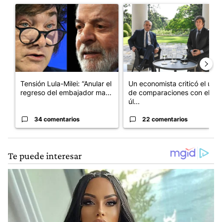
Un artículo de tendencia con el título "Tensión Lula-Milei: “A
Un artículo de tendencia con 
Tensión Lula-Milei: “Anular el
Un economista criticó el uso
regreso del embajador ma...
de comparaciones con el
úl...
34 comentarios
22 comentarios