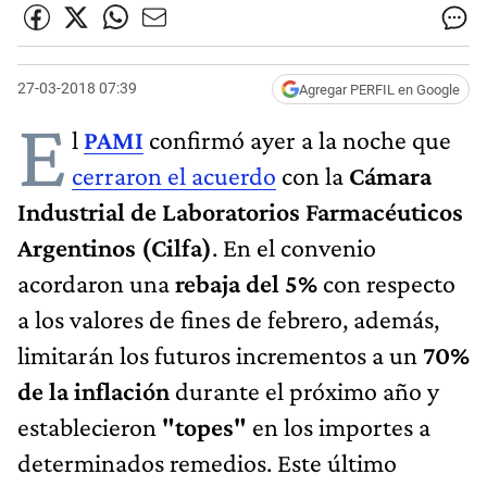
27-03-2018 07:39
Agregar PERFIL en Google
E
l
PAMI
confirmó ayer a la noche que
cerraron el acuerdo
con la
Cámara
Industrial de Laboratorios Farmacéuticos
Argentinos (Cilfa)
. En el convenio
acordaron una
rebaja del 5%
con respecto
a los valores de fines de febrero, además,
limitarán los futuros incrementos a un
70%
de la inflación
durante el próximo año y
establecieron
"topes"
en los importes a
determinados remedios. Este último