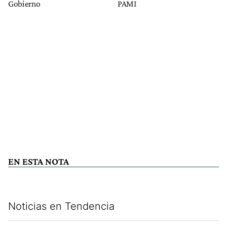
Gobierno
PAMI
EN ESTA NOTA
Noticias en Tendencia
Este listado muestra los artículos con más comentarios en los últim