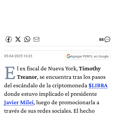
88
05-04-2025 16:23
Agregar PERFIL en Google
E
l ex fiscal de Nueva York,
Timothy
Treanor
, se encuentra tras los pasos
del escándalo de la criptomoneda
$LIBRA
donde estuvo implicado el presidente
Javier Milei
, luego de promocionarla a
través de sus redes sociales. El hecho