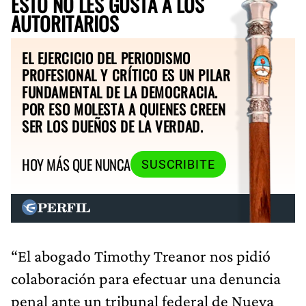
ESTO NO LES GUSTA A LOS
AUTORITARIOS
EL EJERCICIO DEL PERIODISMO
PROFESIONAL Y CRÍTICO ES UN PILAR
FUNDAMENTAL DE LA DEMOCRACIA.
POR ESO MOLESTA A QUIENES CREEN
SER LOS DUEÑOS DE LA VERDAD.
HOY MÁS QUE NUNCA
SUSCRIBITE
“El abogado Timothy Treanor nos pidió
colaboración para efectuar una denuncia
penal ante un tribunal federal de Nueva