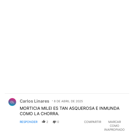
Comentario de Carlos Linares.
Carlos Linares
8 DE ABRIL DE 2025
CL
MORTICIA MILEI ES TAN ASQUEROSA E INMUNDA
COMO LA CHORRA.
RESPONDER
2
0
COMPARTIR
MARCAR
COMO
INAPROPIADO