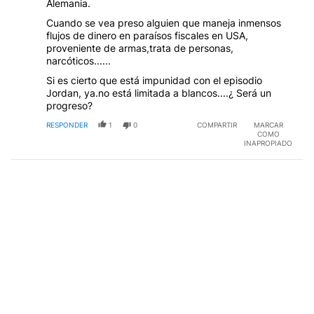
Alemania.
Cuando se vea preso alguien que maneja inmensos
flujos de dinero en paraísos fiscales en USA,
proveniente de armas,trata de personas,
narcóticos......
Si es cierto que está impunidad con el episodio
Jordan, ya.no está limitada a blancos....¿ Será un
progreso?
RESPONDER
1
0
COMPARTIR
MARCAR
COMO
INAPROPIADO