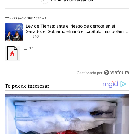
CONVERSACIONES ACTIVAS
Este listado muestra los artículos con más comentarios en los últim
Un artículo de tendencia con el título "Ley de Tierras: ante el ri
Ley de Tierras: ante el riesgo de derrota en el
Senado, el Gobierno eliminó el capítulo más polémico
del proyecto
316
Un artículo de tendencia con el título "" con 17 comentarios.
17
Gestionado por