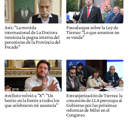
Asís: "La movida
Passalacqua sobre la Ley de
internacional de La Doctora
Tierras: "Lo que amamos no
tensiona la pugna interna del
se vende"
peronismo de la Provincia del
Pecado"
Avelluto volvió a "X": "Un
Extranjerización de Tierras: la
besito en la frente a todos los
concesión de LLA preocupa al
que celebraron mi ausencia"
Gobierno por las próximas
reformas de Milei en el
Congreso