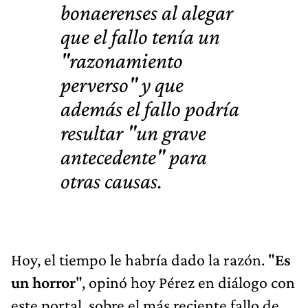
bonaerenses al alegar
que el fallo tenía un
"razonamiento
perverso" y que
además el fallo
podría
resultar "un grave
antecedente"
para
otras causas.
Hoy, el tiempo le habría dado la razón. "
Es
un horror
", opinó hoy Pérez en diálogo con
este portal, sobre el más reciente fallo de