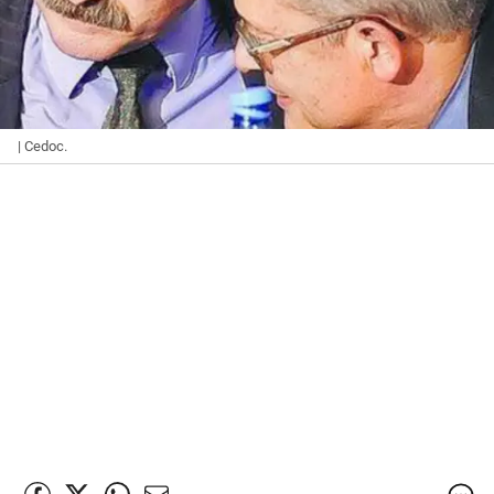
| Cedoc.