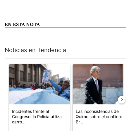
EN ESTA NOTA
Noticias en Tendencia
Este listado muestra los artículos con más comentarios en los últim
Un artículo de tendencia con el título "Incidentes frente al Cong
Un artículo de tendencia con e
Incidentes frente al
Las inconsistencias de
Congreso: la Policía utiliza
Quirno sobre el conflicto con
carro...
Br...