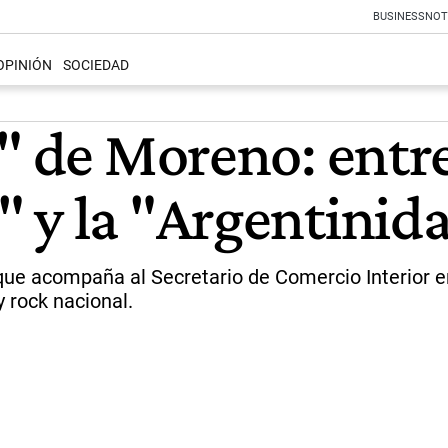
BUSINESS
NOT
OPINIÓN
SOCIEDAD
s" de Moreno: ent
 y la "Argentinida
que acompaña al Secretario de Comercio Interior e
 rock nacional.