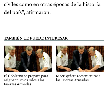
civiles como en otras épocas de la historia
del país", afirmaron.
TAMBIÉN TE PUEDE INTERESAR
El Gobierno se prepara para
Macri quiere reestructurar a
asignar nuevos roles a las
las Fuerzas Armadas
Fuerzas Armadas