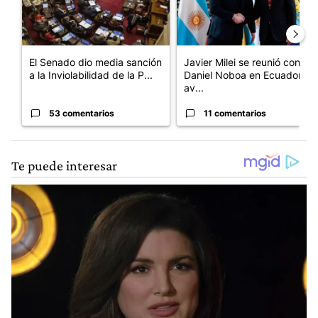
El Senado dio media sanción
Javier Milei se reunió con
a la Inviolabilidad de la P...
Daniel Noboa en Ecuador y
av...
53 comentarios
11 comentarios