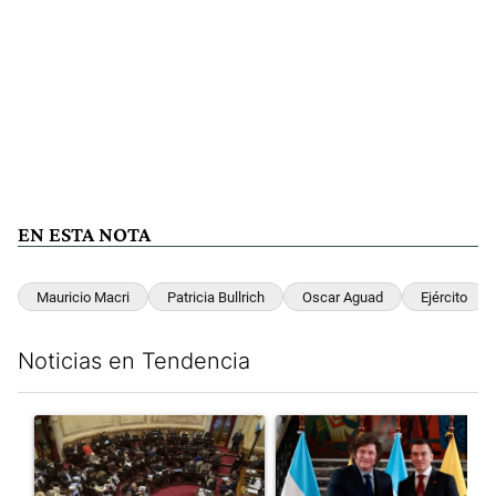
EN ESTA NOTA
Mauricio Macri
Patricia Bullrich
Oscar Aguad
Ejército
Noticias en Tendencia
Este listado muestra los artículos con más comentarios en los últim
Un artículo de tendencia con el título "El Senado dio media san
Un artículo de tendencia con e