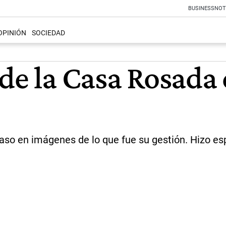
BUSINESS
NOT
OPINIÓN
SOCIEDAD
de la Casa Rosada
aso en imágenes de lo que fue su gestión. Hizo espe