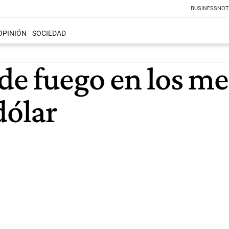
BUSINESS
NOT
OPINIÓN
SOCIEDAD
e fuego en los me
dólar