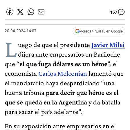
157
20-04-2024 14:07
Agregar PERFIL en Google
L
uego de que el presidente
Javier Milei
dijera ante empresarios en Bariloche
que “
el que fuga dólares es un héroe
”, el
economista
Carlos Melconian
lamentó que
el mandatario haya desperdiciado “una
buena tribuna
para decir que héroe es el
que se queda en la Argentina
y da batalla
para sacar el país adelante”.
En su exposición ante empresarios en el