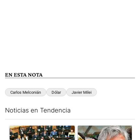
EN ESTA NOTA
Carlos Melconián
Dólar
Javier Milei
Noticias en Tendencia
Este listado muestra los artículos con más comentarios en los últim
Un artículo de tendencia con el título "La Rosada busca culpabl
Un artículo de tendencia con e