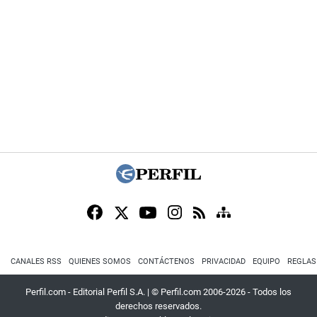
CANALES RSS
QUIENES SOMOS
CONTÁCTENOS
PRIVACIDAD
EQUIPO
REGLAS
Perfil.com - Editorial Perfil S.A.
| © Perfil.com 2006-2026 - Todos los
derechos reservados.