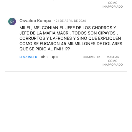
COMO
INAPROPIADO
Comentario de Osvaldo Kumpa.
Osvaldo Kumpa
21 DE ABRIL DE 2024
OK
MILEI , MELCONIAN EL JEFE DE LOS CHORROS Y
JEFE DE LA MAFIA MACRI, TODOS SON CIPAYOS ,
CORRUPTOS Y LAFRONES Y SINO QUE EXPLIQUEN
COMO SE FUGARON 45 MILMILLONES DE DOLARES
QUE SE PIDIO AL FMI !!!??
RESPONDER
3
0
COMPARTIR
MARCAR
COMO
INAPROPIADO