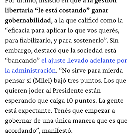
libertaria “le está costando” ganar
gobernabilidad
, a la que calificó como la
“eficacia para aplicar lo que vos querés,
para fiabilizarlo, y para sostenerlo”. Sin
embargo, destacó que la sociedad está
“bancando”
el ajuste llevado adelante por
la administración
. “No sirve para mierda
pensar si (Milei) bajó tres puntos. Los que
quieren joder al Presidente están
esperando que caiga 10 puntos. La gente
está expectante. Tenés que empezar a
gobernar de una única manera que es que
acordando”, manifestó.