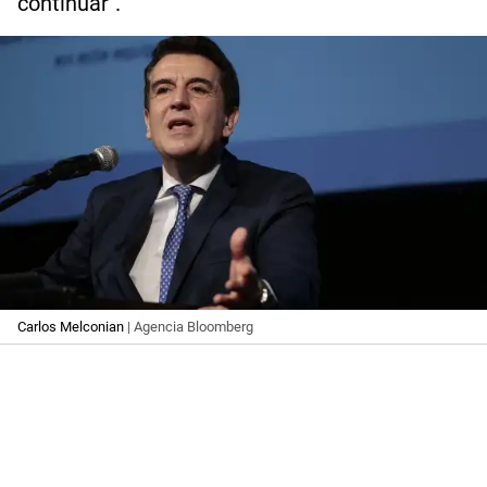
continuar".
Carlos Melconian
| Agencia Bloomberg