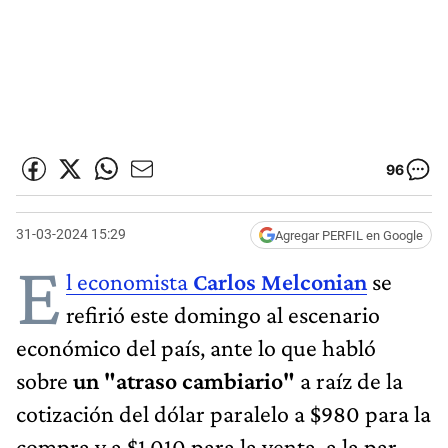
96
31-03-2024 15:29
Agregar PERFIL en Google
E
l economista
Carlos Melconian
se
refirió este domingo al escenario
económico del país, ante lo que habló
sobre
un "atraso cambiario"
a raíz de la
cotización del dólar paralelo a $980 para la
compra y a $1.010 para la venta, a la par