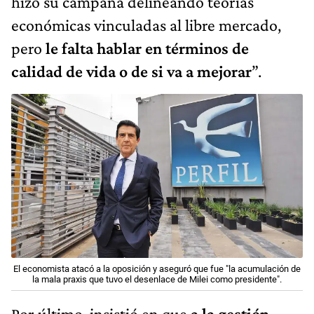
hizo su campaña delineando teorías
económicas vinculadas al libre mercado,
pero
le falta hablar en términos de
calidad de vida o de si va a mejorar
”.
El economista atacó a la oposición y aseguró que fue "la acumulación de
la mala praxis que tuvo el desenlace de Milei como presidente".
Por último, insistió en que
a la gestión