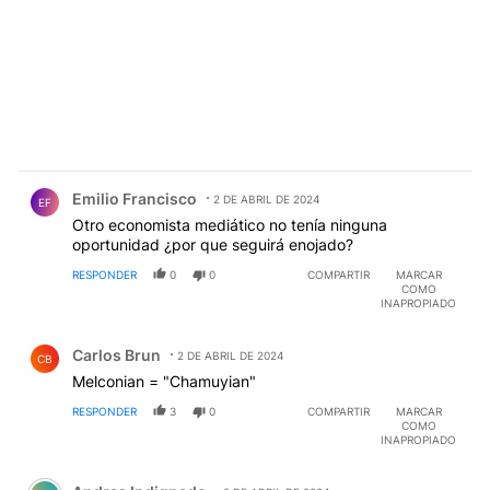
Comentario de Emilio Francisco.
Emilio Francisco
2 DE ABRIL DE 2024
EF
Otro economista mediático no tenía ninguna
oportunidad ¿por que seguirá enojado?
RESPONDER
0
0
COMPARTIR
MARCAR
COMO
INAPROPIADO
Comentario de Carlos Brun.
Carlos Brun
2 DE ABRIL DE 2024
CB
Melconian = "Chamuyian"
RESPONDER
3
0
COMPARTIR
MARCAR
COMO
INAPROPIADO
Comentario de Andres Indignado.