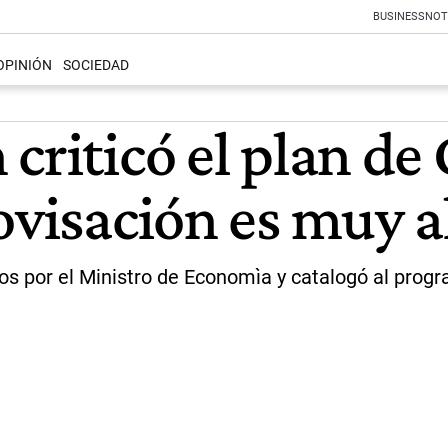
BUSINESS
NOT
OPINIÓN
SOCIEDAD
criticó el plan de 
ovisación es muy a
os por el Ministro de Economìa y catalogó al progr