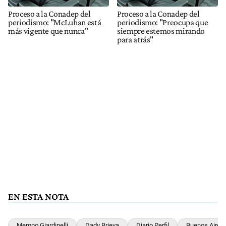
Proceso a la Conadep del
Proceso a la Conadep del
periodismo: "McLuhan está
periodismo: "Preocupa que
más vigente que nunca"
siempre estemos mirando
para atrás"
EN ESTA NOTA
Mempo Giardinelli
Dady Brieva
Diario Perfil
Buenos Aires