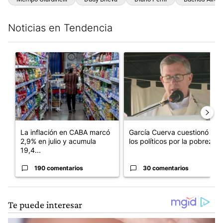
Noticias en Tendencia
Este listado muestra los artículos con más comentarios en los últim
Un artículo de tendencia con el título "La inflación en CABA m
Un artículo de tendencia con e
La inflación en CABA marcó
García Cuerva cuestionó a
2,9% en julio y acumula
los políticos por la pobreza
19,4...
190 comentarios
30 comentarios