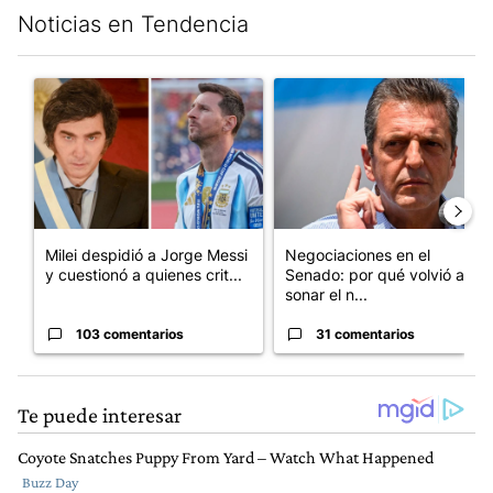
Noticias en Tendencia
Este listado muestra los artículos con más comentarios en los últim
Un artículo de tendencia con el título "Milei despidió a Jorge 
Un artículo de tendencia con 
Milei despidió a Jorge Messi
Negociaciones en el
y cuestionó a quienes crit...
Senado: por qué volvió a
sonar el n...
103 comentarios
31 comentarios