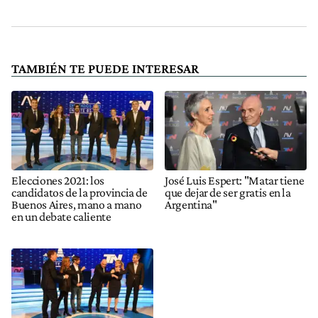
TAMBIÉN TE PUEDE INTERESAR
Elecciones 2021: los
José Luis Espert: "Matar tiene
candidatos de la provincia de
que dejar de ser gratis en la
Buenos Aires, mano a mano
Argentina"
en un debate caliente