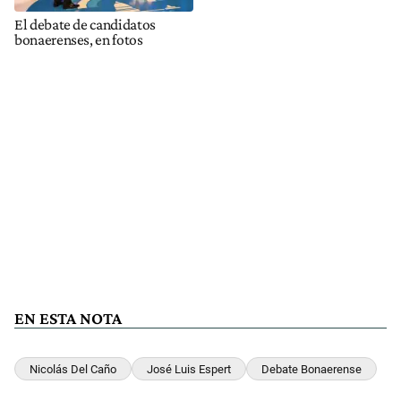
El debate de candidatos
bonaerenses, en fotos
EN ESTA NOTA
Nicolás Del Caño
José Luis Espert
Debate Bonaerense