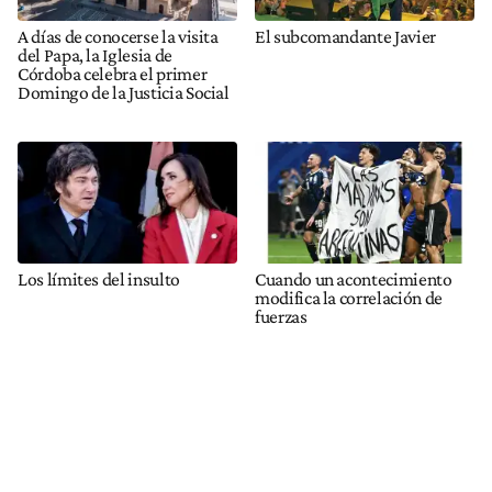
A días de conocerse la visita
El subcomandante Javier
del Papa, la Iglesia de
Córdoba celebra el primer
Domingo de la Justicia Social
Los límites del insulto
Cuando un acontecimiento
modifica la correlación de
fuerzas