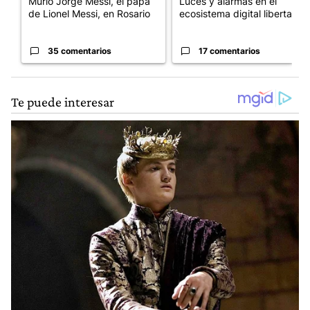
Murió Jorge Messi, el papá
Luces y alarmas en el
de Lionel Messi, en Rosario
ecosistema digital libertario
35 comentarios
17 comentarios